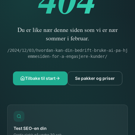
Du er like nær denne siden som vi er nær
sommer i februar.
/2024/12/03/hvordan-kan-din-bedrift-bruke-ai-pa-hj
emmesiden-for-a-engasjere-kunder/
Tilbake til start
Se pakker og priser
Test SEO-en din
Gratis sjekk på under 30 sek.