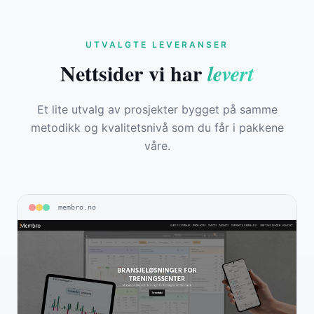
UTVALGTE LEVERANSER
Nettsider vi har
levert
Et lite utvalg av prosjekter bygget på samme
metodikk og kvalitetsnivå som du får i pakkene
våre.
membro.no