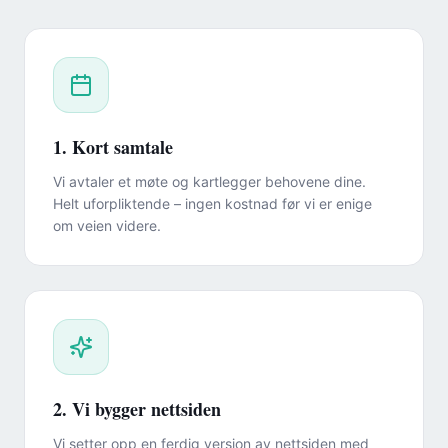
1. Kort samtale
Vi avtaler et møte og kartlegger behovene dine.
Helt uforpliktende – ingen kostnad før vi er enige
om veien videre.
2. Vi bygger nettsiden
Vi setter opp en ferdig versjon av nettsiden med