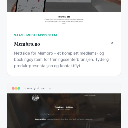
SAAS · MEDLEMSSYSTEM
Membro.no
Nettside for Membro – et komplett medlems- og
bookingsystem for treningssenterbransjen. Tydelig
produktpresentasjon og kontaktflyt.
brooklyndiner.no