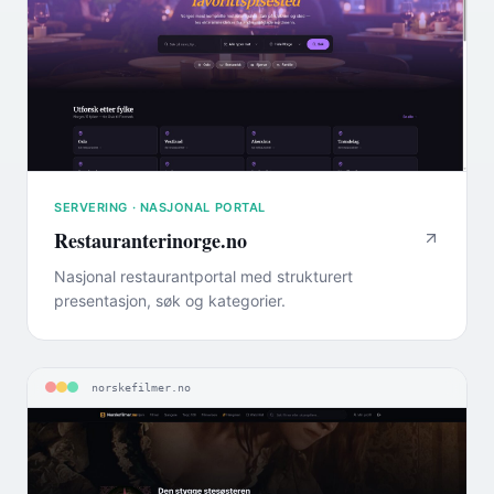
SERVERING · NASJONAL PORTAL
Restauranterinorge.no
Nasjonal restaurantportal med strukturert
presentasjon, søk og kategorier.
norskefilmer.no