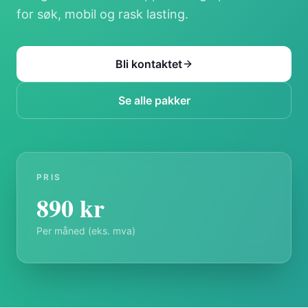
for søk, mobil og rask lasting.
Bli kontaktet
Se alle pakker
PRIS
890
kr
Per måned (eks. mva)