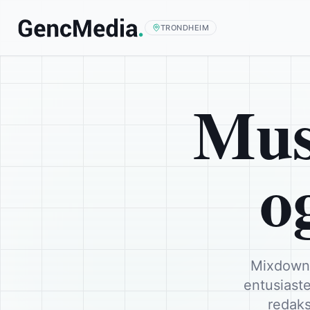
TRONDHEIM
Mus
o
Mixdown 
entusiaste
redaks