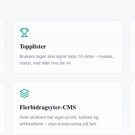
Topplister
Brukere lager sine egne topp 10-lister – musikk,
utstyr, mat eller hva de vil.
Flerbidragsyter-CMS
Hver skribent har egen profil, bylines og
artikkellister – uten kompromiss på fart.