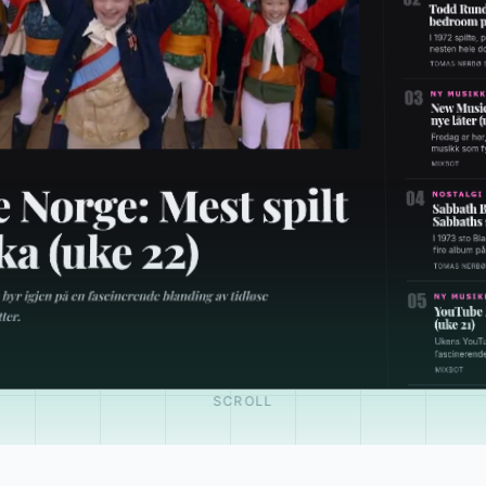
SCROLL