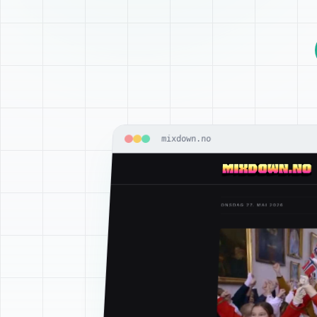
mixdown.no