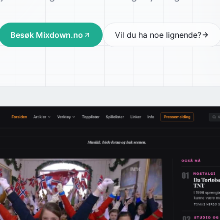
Besøk Mixdown.no
Vil du ha noe lignende?