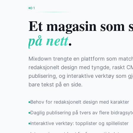
UTFORDRINGEN
01
Et magasin som 
.
på nett
Mixdown trengte en plattform som matc
redaksjonelt design med tyngde, raskt CM
publisering, og interaktive verktøy som 
bare tekst på en side.
Behov for redaksjonelt design med karakter
Daglig publisering på tvers av flere bidragsyt
Interaktive verktøy: topplister og spillelister