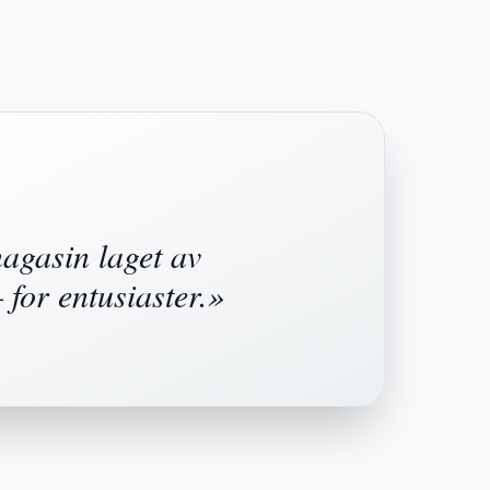
agasin laget av
 for entusiaster.»