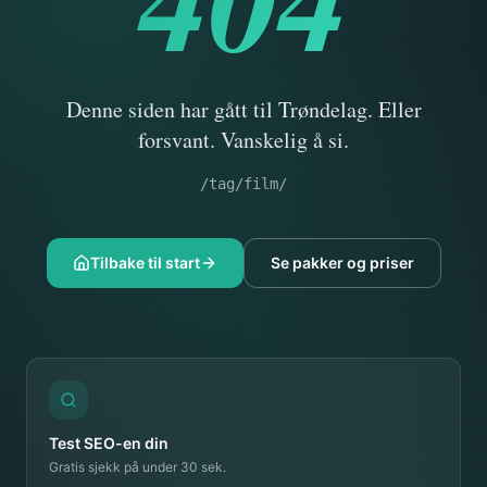
Denne siden har gått til Trøndelag. Eller
forsvant. Vanskelig å si.
/tag/film/
Tilbake til start
Se pakker og priser
Test SEO-en din
Gratis sjekk på under 30 sek.