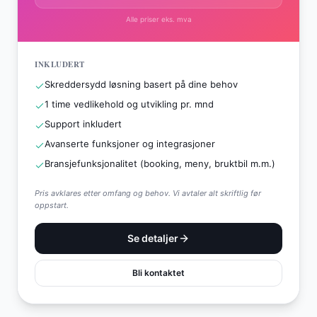
Alle priser eks. mva
INKLUDERT
Skreddersydd løsning basert på dine behov
1 time vedlikehold og utvikling pr. mnd
Support inkludert
Avanserte funksjoner og integrasjoner
Bransjefunksjonalitet (booking, meny, bruktbil m.m.)
Pris avklares etter omfang og behov. Vi avtaler alt skriftlig før
oppstart.
Se detaljer
Bli kontaktet