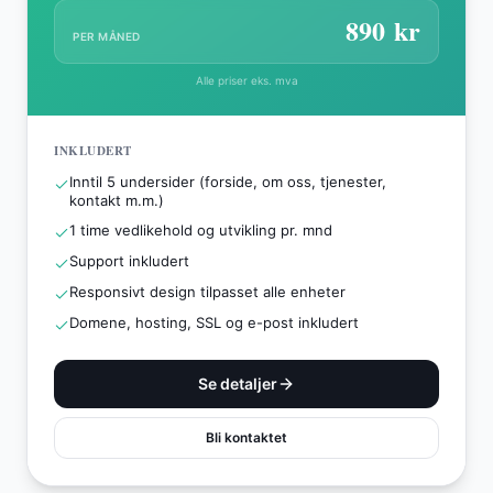
890
kr
PER MÅNED
Alle priser eks. mva
INKLUDERT
Inntil 5 undersider (forside, om oss, tjenester,
kontakt m.m.)
1 time vedlikehold og utvikling pr. mnd
Support inkludert
Responsivt design tilpasset alle enheter
Domene, hosting, SSL og e-post inkludert
Se detaljer
Bli kontaktet